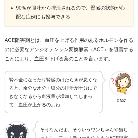
90％が胆汁から排泄されるので、腎臓の状態が心
配な症例にも投与できる
ACE阻害剤とは、血圧を上げる作用のあるホルモンを作る
のに必要なアンジオテンシン変換酵素（ACE）を阻害する
ことにより、血圧を下げる薬のことを言います。
腎不全になったり腎臓のはたらきが悪くな
ると、余分な水分・塩分の排泄が十分にで
きなくなるから血液量が増加してしまっ
まなか
て、血圧が上がるのよね
そうなんだよ。そういうワンちゃんや猫ち
ゃんに、フォルテコールのようなACE阻害