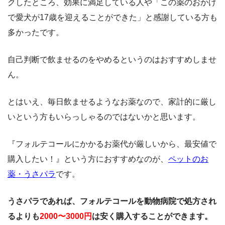
クしたところ、効果に満足している人や「この薬のおかげ
で愛犬が17歳を迎えることができた」と感謝している方も
多かったです。
自己判断で飲ませるのをやめるというのはおすすめしませ
ん。
とはいえ、毎日飲ませるようなお薬なので、家計的に厳し
いという方もいらっしゃるのではないかと思います。
『フォルテコールにかかるお薬代が厳しいから、最安値で
購入したい！』という方におすすめなのが、
ペットのお
薬・うさパラ
です。
うさパラであれば、フォルテコールを動物病院で処方され
るよりも
2000〜3000円
は安く購入することができます。