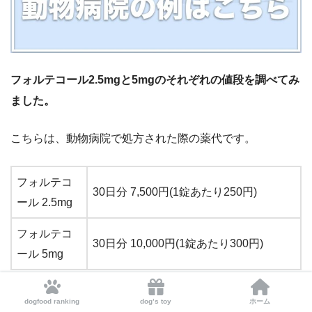
フォルテコール2.5mgと5mgのそれぞれの値段を調べてみ
ました。
こちらは、動物病院で処方された際の薬代です。
フォルテコ
30日分 7,500円(1錠あたり250円)
ール 2.5mg
フォルテコ
30日分 10,000円(1錠あたり300円)
ール 5mg
ただ、フォルテコールは動物病院によって、1錠あたりの
dogfood ranking
dog’s toy
ホーム