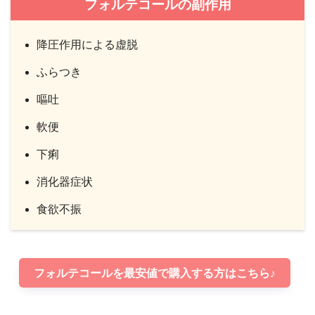
フォルテコールの副作用
降圧作用による虚脱
ふらつき
嘔吐
軟便
下痢
消化器症状
食欲不振
フォルテコールを最安値で購入する方はこちら♪