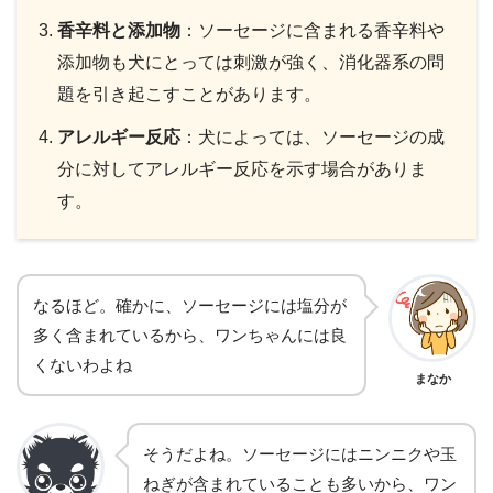
香辛料と添加物
：ソーセージに含まれる香辛料や
添加物も犬にとっては刺激が強く、消化器系の問
題を引き起こすことがあります。
アレルギー反応
：犬によっては、ソーセージの成
分に対してアレルギー反応を示す場合がありま
す。
なるほど。確かに、ソーセージには塩分が
多く含まれているから、ワンちゃんには良
くないわよね
まなか
そうだよね。ソーセージにはニンニクや玉
ねぎが含まれていることも多いから、ワン