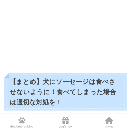
【まとめ】犬にソーセージは食べさ
せないように！食べてしまった場合
は適切な対処を！
愛犬がソーセージを食べてしまった場合、その影響はソー
dogfood ranking
dog’s toy
ホーム
セージの種類・量・犬のサイズや健康状態により異なりま