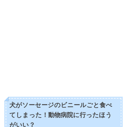
犬がソーセージのビニールごと食べ
てしまった！動物病院に行ったほう
がいい？