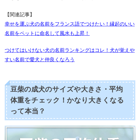
【関連記事】
幸せを運ぶ犬の名前をフランス語でつけたい！縁起のいい
名前をペットに命名して風水も上昇！
つけてはいけない犬の名前ランキングはコレ！犬が覚えや
すい名前で愛犬と仲良くなろう
豆柴の成犬のサイズや大きさ・平均
体重をチェック！かなり大きくなる
って本当？