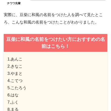
チワワ先輩
実際に、豆柴に和風の名前をつけた人を調べて見たとこ
ろ、こんな和風の名前をつけたことがわかりました。
豆柴に和風の名前をつけたい方におすすめの名
前はこちら！
1.あんこ
2.きなこ
3.やまと
4.こてつ
5.こたろう
6.はな
7.ふく
8.まる