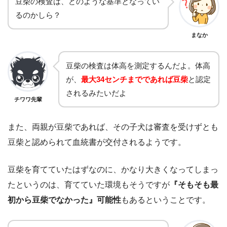
豆柴の検査は、どのような基準となってい
るのかしら？
まなか
豆柴の検査は体高を測定するんだよ。体高
が、
最大34センチまでであれば豆柴
と認定
されるみたいだよ
チワワ先輩
また、両親が豆柴であれば、その子犬は審査を受けずとも
豆柴と認められて血統書が交付されるようです。
豆柴を育てていたはずなのに、かなり大きくなってしまっ
たというのは、育てていた環境もそうですが
『そもそも最
初から豆柴でなかった』可能性
もあるということです。