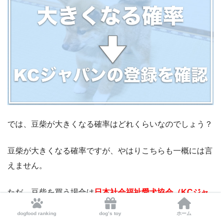
では、豆柴が大きくなる確率はどれくらいなのでしょう？
豆柴が大きくなる確率ですが、やはりこちらも一概には言
えません。
ただ、豆柴を買う場合は
日本社会福祉愛犬協会（KCジャ
パン）が豆柴としての血統書を発行しているかどうか
必ず
dogfood ranking
dog’s toy
ホーム