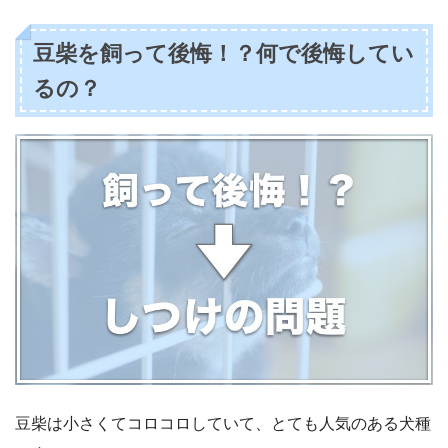
豆柴を飼って後悔！？何で後悔してい
るの？
豆柴は小さくてコロコロしていて、とても人気のある犬種