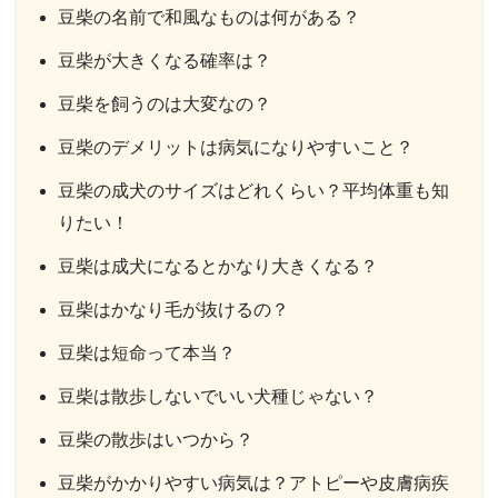
豆柴の名前で和風なものは何がある？
豆柴が大きくなる確率は？
豆柴を飼うのは大変なの？
豆柴のデメリットは病気になりやすいこと？
豆柴の成犬のサイズはどれくらい？平均体重も知
りたい！
豆柴は成犬になるとかなり大きくなる？
豆柴はかなり毛が抜けるの？
豆柴は短命って本当？
豆柴は散歩しないでいい犬種じゃない？
豆柴の散歩はいつから？
豆柴がかかりやすい病気は？アトピーや皮膚病疾