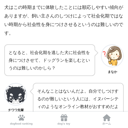
犬はこの時期までに体験したことには順応しやすい傾向が
ありますが、飼い主さんのしつけによって社会化期ではな
い時期から社会性を身につけさせるというのは難しいので
す。
となると、社会化期を逃した犬に社会性を
身につけさせて、ドッグランを楽しむとい
うのは難しいのかしら？
まなか
そんなことはないんだよ。自分でしつけす
るのが難しいという人には、イヌバーシテ
ィのようなオンライン教材がおすすめだよ
チワワ先輩
♪
dogfood ranking
dog’s toy
ホーム