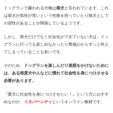
ドッグランで嫌われる犬種は
柴犬
と言われています。これ
は柴犬が気性が荒いという性格を持っていたり猟犬として
の習性があることが関係しているようです。
しかし、柴犬だけでなく社会化ができていない犬は、ドッ
グランに行っても楽しめなかったり警戒心からずっと吠え
てしまっていることも多いです。
そのため、
ドッグランを楽しんだり迷惑をかけないために
は、ある程度犬や人などに慣れて社会性を身につけさせる
必要があります。
『愛犬に社会性を身につけさせたい！』という方におすす
めなのが、
イヌバーシティ
というオンライン教材です。