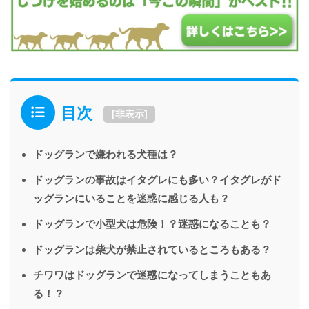
目次
[
非表示
]
ドッグランで嫌われる犬種は？
ドッグランの事故はイタグレにも多い？イタグレがド
ッグランにいることを迷惑に感じる人も？
ドッグランで小型犬は危険！？迷惑になることも？
ドッグランは柴犬が禁止されているところもある？
チワワはドッグランで迷惑になってしまうこともあ
る！？