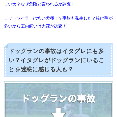
しい犬？なぜ危険と言われるか調査！
ロットワイラーは怖い犬種！？事故も発生した？抜け毛が
多いから室内飼いは大変か調査！
ドッグランの事故はイタグレにも多
い？イタグレがドッグランにいるこ
とを迷惑に感じる人も？