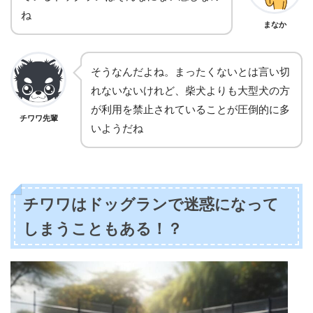
ね
まなか
そうなんだよね。まったくないとは言い切
れないないけれど、柴犬よりも大型犬の方
が利用を禁止されていることが圧倒的に多
チワワ先輩
いようだね
チワワはドッグランで迷惑になって
しまうこともある！？