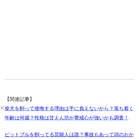
【関連記事】
柴犬を飼って後悔する理由は手に負えないから？落ち着く
年齢は何歳？性格は甘えん坊か警戒心が強いかも調査！
ピットブルを飼ってる芸能人は誰？事故もあって頭のおか