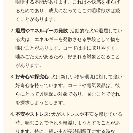
咀嚼する本能があります。これは不快感を和らげ
るためであり、成犬になってもこの咀嚼欲求は続
くことがあります。
退屈やエネルギーの発散
: 活動的な犬や退屈してい
る犬は、エネルギーを発散させる手段として物を
噛むことがあります。コードは手に取りやすく、
噛みごたえがあるため、好まれる対象となること
があります。
好奇心や探究心
: 犬は新しい物や環境に対して強い
好奇心を持っています。コードや電気製品は、彼
らにとって興味深い対象であり、噛むことでそれ
を探求しようとします。
不安やストレス
: 犬がストレスや不安を感じている
時、噛むことでそれを軽減しようとすることがあ
ります。特に、飼い主が長時間留守にする時な