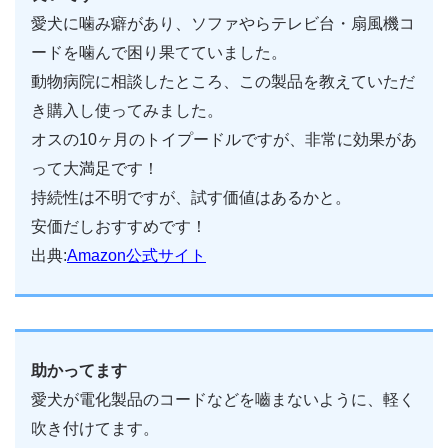
愛犬に噛み癖があり、ソファやらテレビ台・扇風機コ
ードを噛んで困り果てていました。
動物病院に相談したところ、この製品を教えていただ
き購入し使ってみました。
オスの10ヶ月のトイプードルですが、非常に効果があ
って大満足です！
持続性は不明ですが、試す価値はあるかと。
安価だしおすすめです！
出典:
Amazon公式サイト
助かってます
愛犬が電化製品のコードなどを嚙まないように、軽く
吹き付けてます。