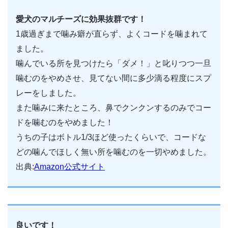
愛犬のマルチーズに効果抜群です！
1歳過ぎまで噛み癖が直らず、よくコードを噛まれて
ました。
噛んでいる所を見つけたら「ダメ！」と叱りつつ一旦
噛むのをやめさせ、見てない間に多少滴る程度にスプ
レーをしました。
また噛みに来たところ、鼻でクンクンするのみでコー
ドを噛むのをやめました！
うちの子はボトル1/3ほど使ったくらいで、コードな
どの噛んでほしく無い所を噛むのを一切やめました。
出典:
Amazon公式サイト
良いです！