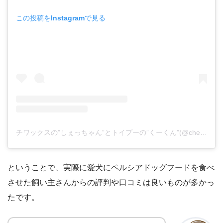
この投稿をInstagramで見る
チワックスの”しぇっちゃん”とトイプーの”くーくん”(@chef_chocotan1111)がシェアした投稿
ということで、実際に愛犬にペルシアドッグフードを食べ
させた飼い主さんからの評判や口コミは良いものが多かっ
たです。