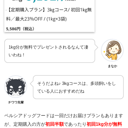
1kg分が無料でプレゼントされるなんて凄
いわね！
まなか
そうだよね♪ 3kgコースは、多頭飼いをし
ている人におすすめだね
チワワ先輩
ペルシアドッグフードは一回だけお届けプランもあります
が、定期購入の方が
初回半額
であったり
初回1kg分が無料