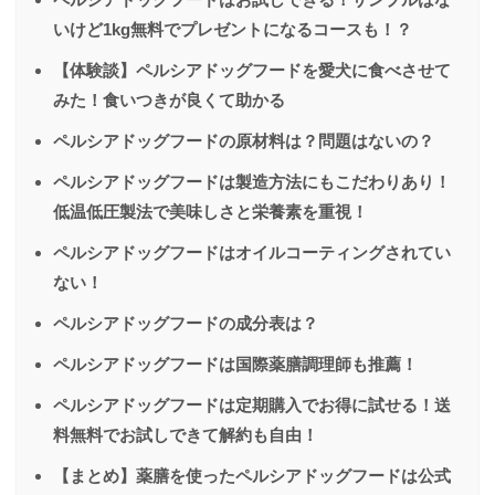
いけど1kg無料でプレゼントになるコースも！？
【体験談】ペルシアドッグフードを愛犬に食べさせて
みた！食いつきが良くて助かる
ペルシアドッグフードの原材料は？問題はないの？
ペルシアドッグフードは製造方法にもこだわりあり！
低温低圧製法で美味しさと栄養素を重視！
ペルシアドッグフードはオイルコーティングされてい
ない！
ペルシアドッグフードの成分表は？
ペルシアドッグフードは国際薬膳調理師も推薦！
ペルシアドッグフードは定期購入でお得に試せる！送
料無料でお試しできて解約も自由！
【まとめ】薬膳を使ったペルシアドッグフードは公式