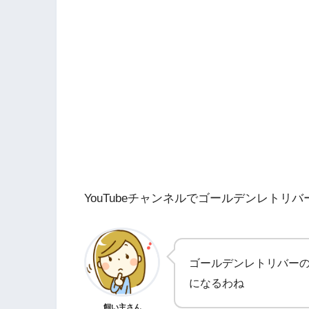
YouTubeチャンネルでゴールデンレト
ゴールデンレトリバー
になるわね
飼い主さん