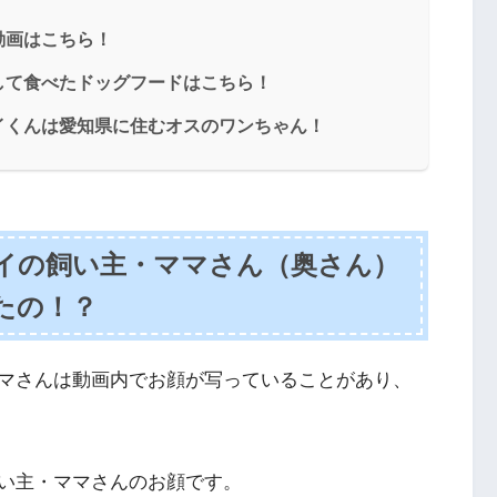
動画はこちら！
して食べたドッグフードはこちら！
イくんは愛知県に住むオスのワンちゃん！
イの飼い主・ママさん（奥さん）
たの！？
マさんは動画内でお顔が写っていることがあり、
い主・ママさんのお顔です。