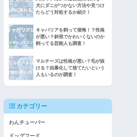
犬にダニがつかない方法や見つけ
たらどう対処するか紹介！
キャバリアを飼って後悔！？性格
が悪い？斜視でかわいくないのか
飼ってる芸能人も調査！
マルチーズは性格が悪い？毛が抜
ける？凶暴化して捨てたいという
人もいるのか調査！
カテゴリー
わんチューバー
ドッグフード