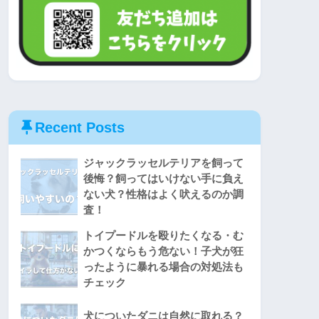
Recent Posts
ジャックラッセルテリアを飼って
後悔？飼ってはいけない手に負え
ない犬？性格はよく吠えるのか調
査！
トイプードルを殴りたくなる・む
かつくならもう危ない！子犬が狂
ったように暴れる場合の対処法も
チェック
犬についたダニは自然に取れる？