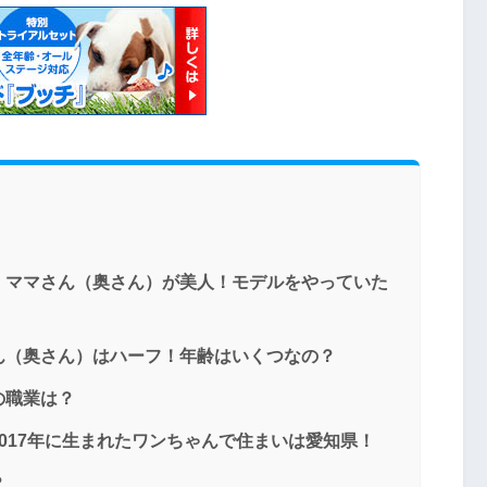
・ママさん（奥さん）が美人！モデルをやっていた
ん（奥さん）はハーフ！年齢はいくつなの？
の職業は？
017年に生まれたワンちゃんで住まいは愛知県！
？