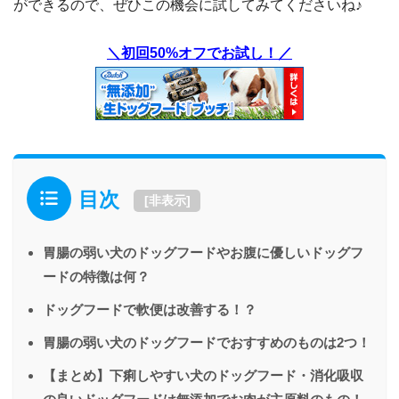
ができるので、ぜひこの機会に試してみてくださいね♪
＼初回50%オフでお試し！／
目次
[
非表示
]
胃腸の弱い犬のドッグフードやお腹に優しいドッグフ
ードの特徴は何？
ドッグフードで軟便は改善する！？
胃腸の弱い犬のドッグフードでおすすめのものは2つ！
【まとめ】下痢しやすい犬のドッグフード・消化吸収