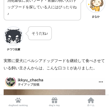
消化吸収に良いフード・胃腸の弱い犬のド
ッグフードを探している人にはぴったりね
♪
まなか
そうだね♪
チワワ先輩
実際に愛犬にペルシアドッグフードを継続して食べさせて
いる飼い主さんからは、こんな口コミがありました。
dogfood ranking
dog’s toy
ホーム