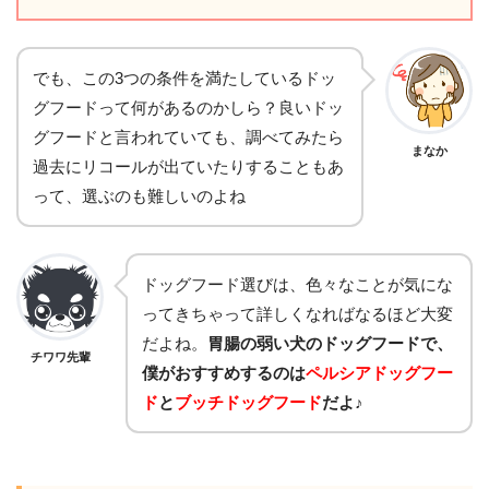
でも、この3つの条件を満たしているドッ
グフードって何があるのかしら？良いドッ
グフードと言われていても、調べてみたら
まなか
過去にリコールが出ていたりすることもあ
って、選ぶのも難しいのよね
ドッグフード選びは、色々なことが気にな
ってきちゃって詳しくなればなるほど大変
だよね。
胃腸の弱い犬のドッグフードで、
チワワ先輩
僕がおすすめするのは
ペルシアドッグフー
ド
と
ブッチドッグフード
だよ♪