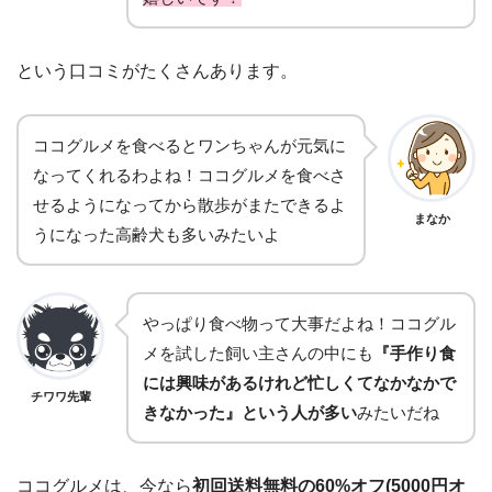
という口コミがたくさんあります。
ココグルメを食べるとワンちゃんが元気に
なってくれるわよね！ココグルメを食べさ
せるようになってから散歩がまたできるよ
まなか
うになった高齢犬も多いみたいよ
やっぱり食べ物って大事だよね！ココグル
メを試した飼い主さんの中にも
『手作り食
には興味があるけれど忙しくてなかなかで
チワワ先輩
きなかった』という人が多い
みたいだね
ココグルメは、今なら
初回送料無料の60%オフ(5000円オ