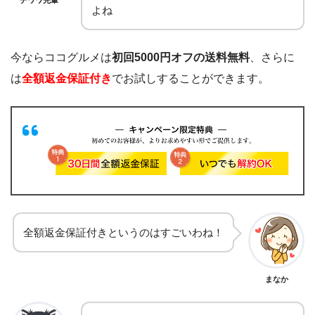
チワワ先輩
よね
今ならココグルメは
初回5000円オフの送料無料
、さらに
は
全額返金保証付き
でお試しすることができます。
全額返金保証付きというのはすごいわね！
まなか