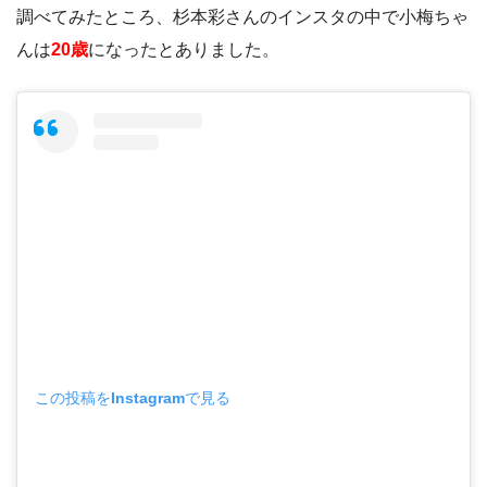
調べてみたところ、杉本彩さんのインスタの中で小梅ちゃ
んは
20歳
になったとありました。
この投稿をInstagramで見る