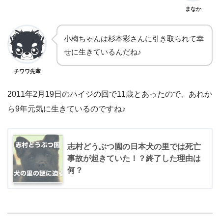
まなか
小梅ちゃんは杉本彩さんに引き取られて幸
せに生きているんだね♪
チワワ先輩
2011年2月19日のハイジの回で11歳とあったので、あれか
ら9年元気に生きているのですね♪
志村どうぶつ園の日本犬の里では死亡
事故が起きていた！？終了した理由は
何？