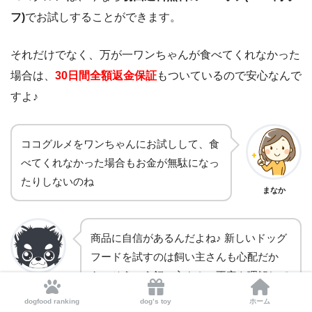
フ)
でお試しすることができます。
それだけでなく、万が一ワンちゃんが食べてくれなかった
場合は、
30日間全額返金保証
もついているので安心なんで
すよ♪
ココグルメをワンちゃんにお試しして、食
べてくれなかった場合もお金が無駄になっ
たりしないのね
まなか
商品に自信があるんだよね♪ 新しいドッグ
フードを試すのは飼い主さんも心配だか
ら、そういう飼い主さんの不安も理解して
チワワ先輩
くれているんだね
dogfood ranking
dog’s toy
ホーム