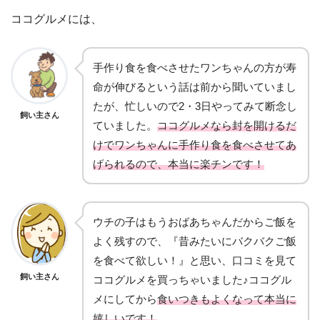
ココグルメには、
手作り食を食べさせたワンちゃんの方が寿
命が伸びるという話は前から聞いていまし
たが、忙しいので2・3日やってみて断念し
飼い主さん
ていました。
ココグルメなら封を開けるだ
けでワンちゃんに手作り食を食べさせてあ
げられるので、本当に楽チンです！
ウチの子はもうおばあちゃんだからご飯を
よく残すので、『昔みたいにバクバクご飯
を食べて欲しい！』と思い、口コミを見て
飼い主さん
ココグルメを買っちゃいました♪ココグル
メにしてから
食いつきもよくなって本当に
嬉しいです！