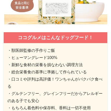
ココグルメはこんなドッグフード！
・獣医師監修の手作りご飯
・ヒューマングレード100%
・新鮮な食材の栄養を損なわない調理方法
・総合栄養食の基準に準拠して作られている
・口コミや評判は高評価！ワンちゃんがパクパク食べ
る
・グルテンフリー、グレインフリーだからアレルギー
のある子でも安心
・もちろん着色料や保存料、香料は一切不使用