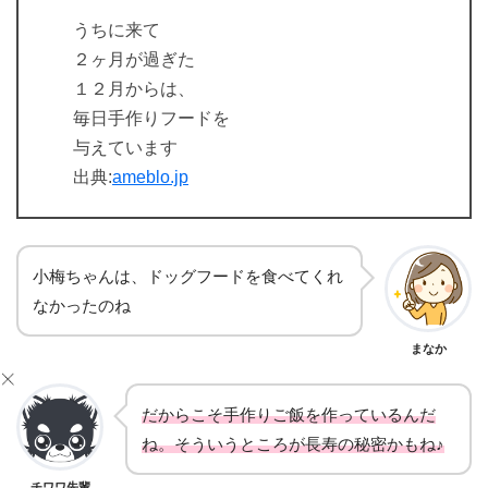
うちに来て
２ヶ月が過ぎた
１２月からは、
毎日手作りフードを
与えています
出典:
ameblo.jp
小梅ちゃんは、ドッグフードを食べてくれ
なかったのね
まなか
だからこそ手作りご飯を作っているんだ
ね。そういうところが長寿の秘密かもね♪
チワワ先輩