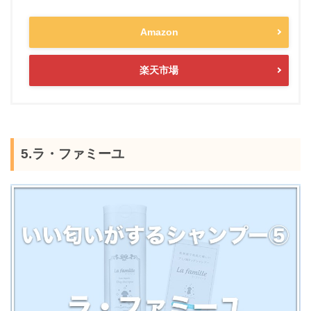
Amazon
楽天市場
5.ラ・ファミーユ