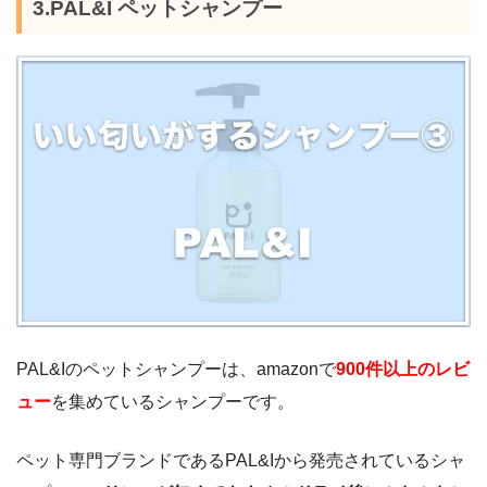
3.PAL&I ペットシャンプー
PAL&Iのペットシャンプーは、amazonで
900件以上のレビ
ュー
を集めているシャンプーです。
ペット専門ブランドであるPAL&Iから発売されているシャ