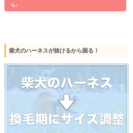
ら♪
柴犬のハーネスが抜けるから困る！