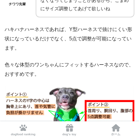
なくなってしまうことがあるから、こまめ
チワワ先輩
にサイズ調整してあげて欲しいね
ハキハナハーネスであれば、Y型ハーネスで抜けにくい形
状になっているだけでなく、5点で調整が可能になってい
ます。
色々な体型のワンちゃんにフィットするハーネスなので、
おすすめです。
dogfood ranking
dog’s toy
ホーム