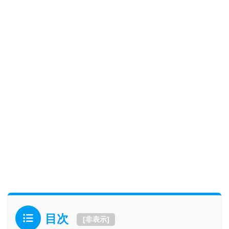
目次
[
非表示
]