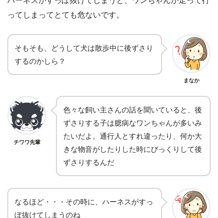
ハーネスがすっぽ抜けてしまうと、ワンちゃんが走って行
ってしまってとても危ないです。
そもそも、どうして犬は散歩中に後ずさり
するのかしら？
まなか
色々な飼い主さんの話を聞いていると、後
ずさりする子は臆病なワンちゃんが多いみ
たいだよ。通行人とすれ違ったり、何か大
チワワ先輩
きな物音がしたりした時にびっくりして後
ずさりするんだ
なるほど・・・その時に、ハーネスがすっ
ぽ抜けてしまうのね