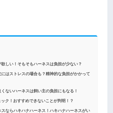
が欲しい！そもそもハーネスは負担が少ない？
犬にはストレスの場合も？精神的な負担がかかって
良くないハーネスは飼い主の負担にもなる！
チェック！おすすめできないことが判明！？
ネスならハキハナハーネス！ハキハナハーネスがい