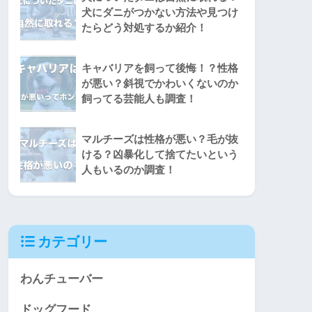
犬にダニがつかない方法や見つけ
たらどう対処するか紹介！
キャバリアを飼って後悔！？性格
が悪い？斜視でかわいくないのか
飼ってる芸能人も調査！
マルチーズは性格が悪い？毛が抜
ける？凶暴化して捨てたいという
人もいるのか調査！
カテゴリー
わんチューバー
ドッグフード