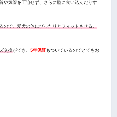
首や気管を圧迫せず、さらに脇に食い込んだりす
るので、愛犬の体にぴったりとフィットさせるこ
ズ交換
ができ、
5年保証
もついているのでとてもお