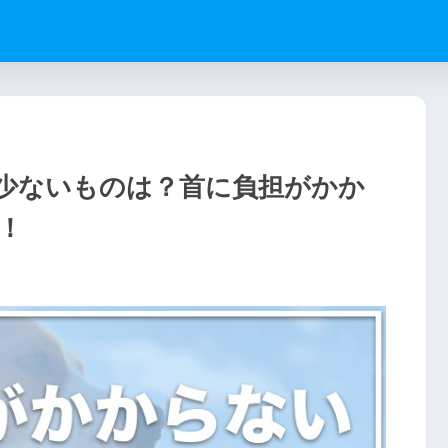
少ないものは？首に負担がかか
！