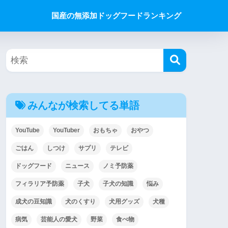
国産の無添加ドッグフードランキング
みんなが検索してる単語
YouTube
YouTuber
おもちゃ
おやつ
ごはん
しつけ
サプリ
テレビ
ドッグフード
ニュース
ノミ予防薬
フィラリア予防薬
子犬
子犬の知識
悩み
成犬の豆知識
犬のくすり
犬用グッズ
犬種
病気
芸能人の愛犬
野菜
食べ物