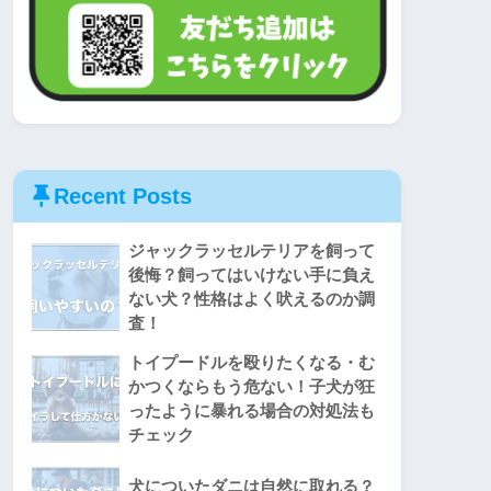
Recent Posts
ジャックラッセルテリアを飼って
後悔？飼ってはいけない手に負え
ない犬？性格はよく吠えるのか調
査！
トイプードルを殴りたくなる・む
かつくならもう危ない！子犬が狂
ったように暴れる場合の対処法も
チェック
犬についたダニは自然に取れる？